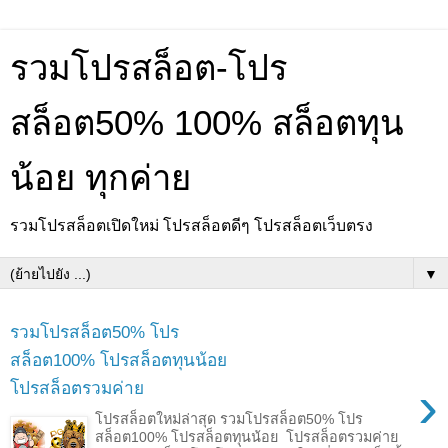
รวมโปรสล็อต-โปร
สล็อต50% 100% สล็อตทุน
น้อย ทุกค่าย
รวมโปรสล็อตเปิดใหม่ โปรสล็อตดีๆ โปรสล็อตเว็บตรง
▼
รวมโปรสล็อต50% โปร
สล็อต100% โปรสล็อตทุนน้อย
›
โปรสล็อตรวมค่าย
โปรสล็อตใหม่ล่าสุด รวมโปรสล็อต50% โปร
สล็อต100% โปรสล็อตทุนน้อย โปรสล็อตรวมค่าย