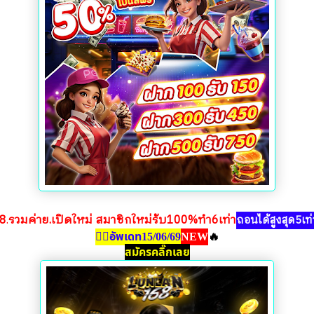
68
.
รวมค่าย.เปิดใหม่
สมาชิกใหม่รับ100%
ทำ6เท่า
ถอนได้สูงสุด5เท่
👇🏼
อัพเดท15
/06/69
NEW
🔥
สมัครคลิ๊กเลย