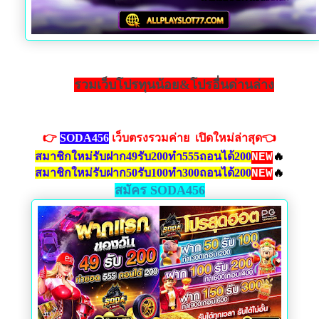
รวมเว็บโปรทุนน้อย&โปรอื่นด่านล่าง
👇👇
👉
SODA456
เว็บตรงรวมค่าย
เปิดใหม่ล่าสุด
👈
สมาชิกใหม่รับฝาก49รับ200ทำ555ถอนได้200
NEW
🔥
สมาชิกใหม่รับฝาก50รับ100ทำ300ถอนได้200
NEW
🔥
สมัคร SODA456