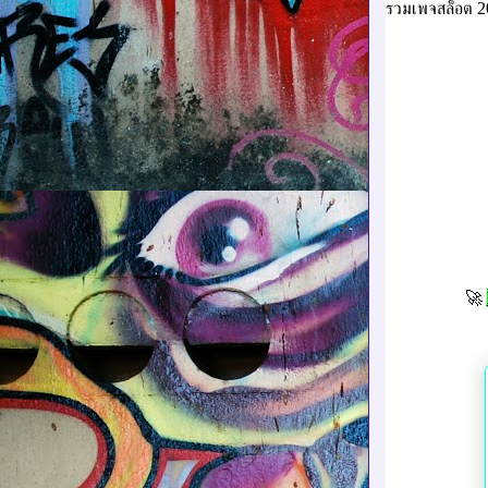
รวมเพจสล็อต 20
🚀