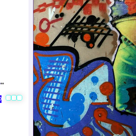
*
**
0
💰