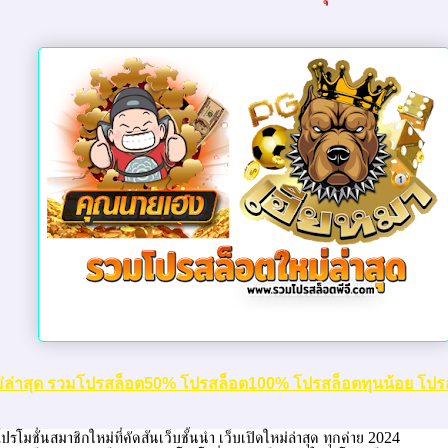
่ล่าสุด รวมโปรสล็อต50% โปรสล็อต100% โปรสล็อตทุนน้อย
โปร
โมชั่นสมาชิกใหม่ที่คัดสันเว็บชั้นนำ เว็บเปิดใหม่ล่าสุด ทุกค่าย
2024